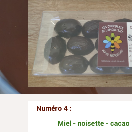
Numéro
4
:
Miel - noisette - cacao 