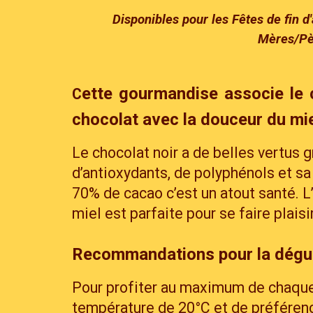
Disponibles pour les Fêtes de fin d
Mères/P
ette gourmandise associe le 
C
chocolat avec la douceur du mie
Le chocolat noir a de belles vertus g
d’antioxydants, de polyphénols et s
70% de cacao c’est un atout santé. L’
miel est parfaite pour se faire plaisi
Recommandations pour la dégus
Pour profiter au maximum de chaque
température de 20°C et de préféren