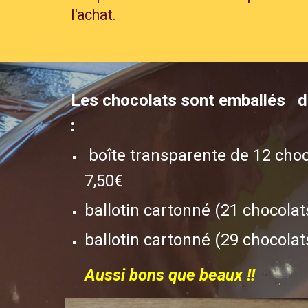
l'achat.
Les chocolats sont emballés d
:
boîte transparente de 12 choc
7,50€
ballotin cartonné (21 chocolat
ballotin cartonné (29 chocolats
Aussi bons que beaux !!