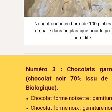
Nougat coupé en barre de 100g - il es
emballé dans un plastique pour le pro
l'humidité.
Numéro 3 : Chocolats garn
(chocolat noir
70% issu de l'
Biologique).
Chocolat forme noisette : garnitu
Chocolat forme noix : garniture no