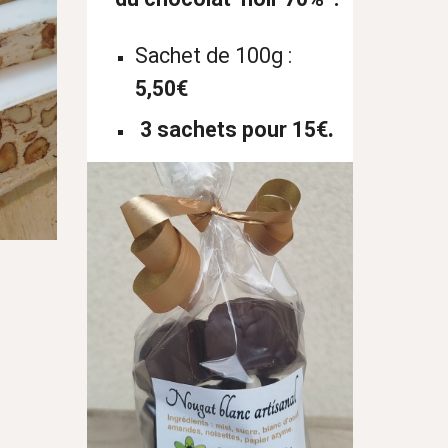
Sachet de 100g :
5,50€
.
3 sachets pour 15€