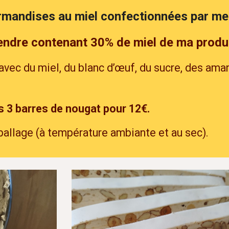
rmandises
au miel confectionnées par me
endre contenant 30% de miel de ma produ
avec du miel, du blanc d’œuf, du sucre, des ama
s 3 barres de nougat pour 1
2
€.
allage (à température ambiante et au sec).